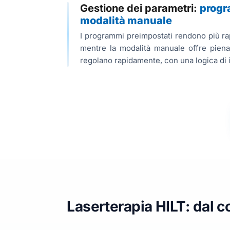
Gestione dei parametri:
progr
modalità manuale
I programmi preimpostati rendono più rapi
mentre la modalità manuale offre piena f
regolano rapidamente, con una logica di 
Laserterapia HILT: dal c