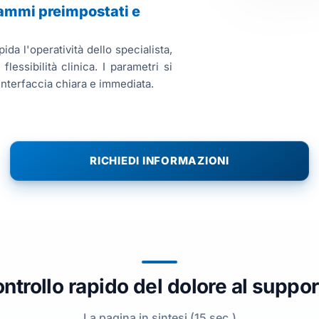
ammi preimpostati e
da l'operatività dello specialista,
lessibilità clinica. I parametri si
interfaccia chiara e immediata.
RICHIEDI INFORMAZIONI
ontrollo rapido del dolore al suppor
La pagina in sintesi (15 sec.)