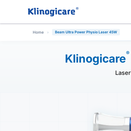
Home
»
Beam Ultra Power Physio Laser 45W
®
Klinogicare
Laser