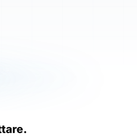
ttare.