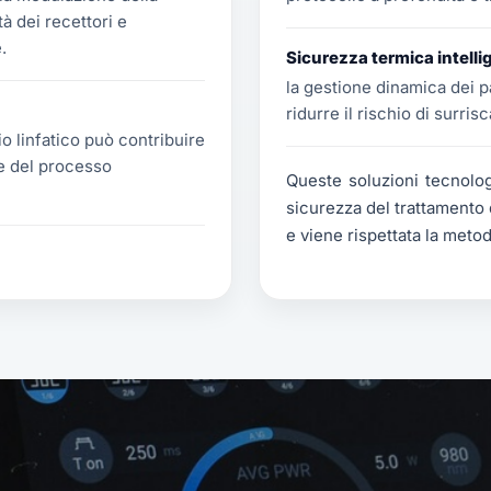
tà dei recettori e
.
Sicurezza termica intelli
la gestione dinamica dei p
ridurre il rischio di surri
io linfatico può contribuire
ne del processo
Queste soluzioni tecnolog
sicurezza del trattamento 
e viene rispettata la metod