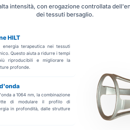
lta intensità, con erogazione controllata dell'ene
dei tessuti bersaglio.
ne HILT
 energia terapeutica nei tessuti
ico. Questo aiuta a ridurre i tempi
iù riproducibili e migliorare la
utture profonde.
 d'onda
 d'onda a 1064 nm, la combinazione
tte di modulare il profilo di
rgia in profondità, dalle strutture