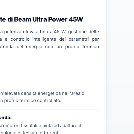
te di Beam Ultra Power 45W
ra potenza elevata fino a 45 W, gestione delle
 e controllo intelligente dei parametri per
rofonda dell'energia con un profilo termico
'elevata densità energetica nell'area di
 profilo termico controllato.
'onda:
romofori tissutali e aiuta ad adattare il
ipologie di tessuto differenti.