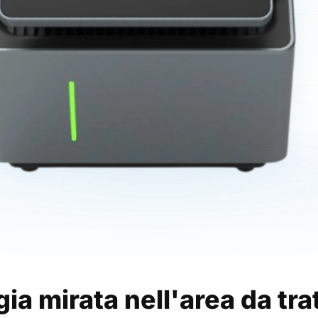
ia mirata nell'area da tra