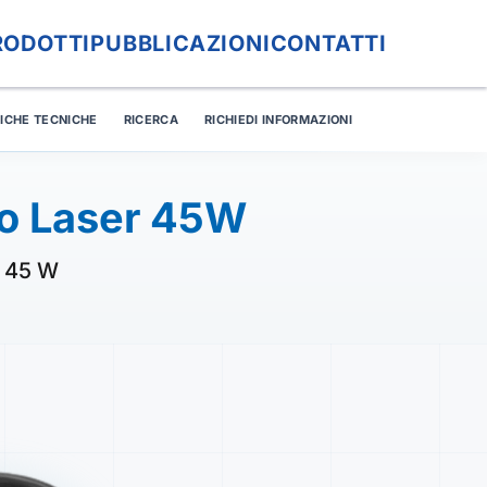
RODOTTI
PUBBLICAZIONI
CONTATTI
FICHE TECNICHE
RICERCA
RICHIEDI INFORMAZIONI
o Laser 45W
a 45 W