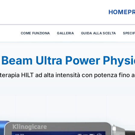
HOME
P
COME FUNZIONA
GALLERIA
GUIDA ALLA SCELTA
SPECI
Beam Ultra Power Physi
terapia HILT ad alta intensità con potenza fino 