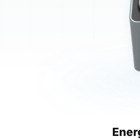
Energ